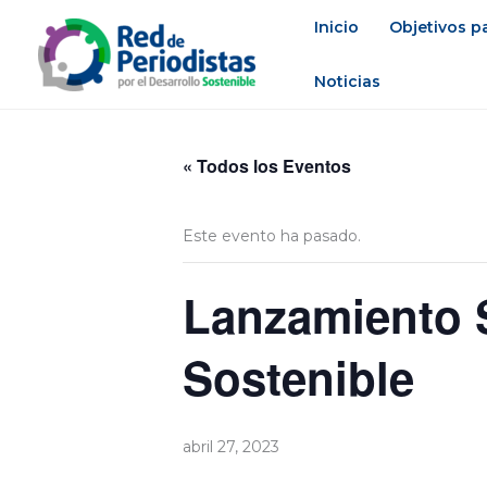
Ir
Inicio
Objetivos pa
al
contenido
Noticias
« Todos los Eventos
Este evento ha pasado.
Lanzamiento
Sostenible
abril 27, 2023