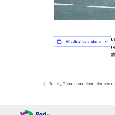
D
Añadir al calendario
Fe
ab
Taller ¿Cómo comunicar Informes de