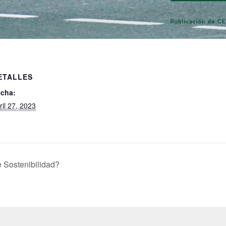
ETALLES
cha:
ril 27, 2023
 Sostenibilidad?