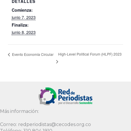
DETALLES
Comienza:
junio 7, 2023
Finaliza:
junio 8, 2023
High-Level Political Forum (HLPF) 2023
Evento Economía Circular
Más información:
Correo: redperiodistas@cecodes.org.co
Teléfono: 310 804 1910