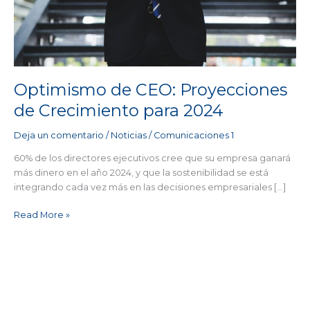
Optimismo de CEO: Proyecciones
de Crecimiento para 2024
Deja un comentario
/
Noticias
/
Comunicaciones 1
60% de los directores ejecutivos cree que su empresa ganará
más dinero en el año 2024, y que la sostenibilidad se está
integrando cada vez más en las decisiones empresariales […]
Read More »