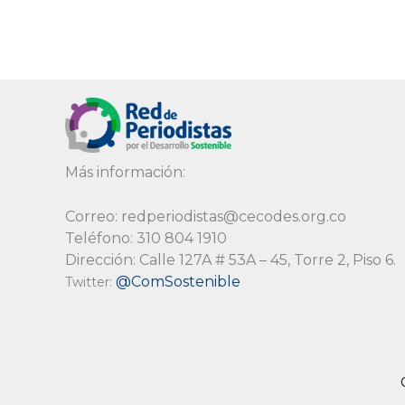
Más información:
Correo: redperiodistas@cecodes.org.co
Teléfono: 310 804 1910
Dirección: Calle 127A # 53A – 45, Torre 2, Piso 6.
@ComSostenible
Twitter: