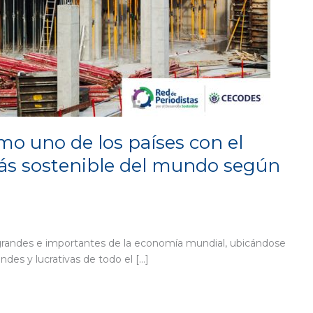
mo uno de los países con el
ás sostenible del mundo según
 grandes e importantes de la economía mundial, ubicándose
des y lucrativas de todo el […]