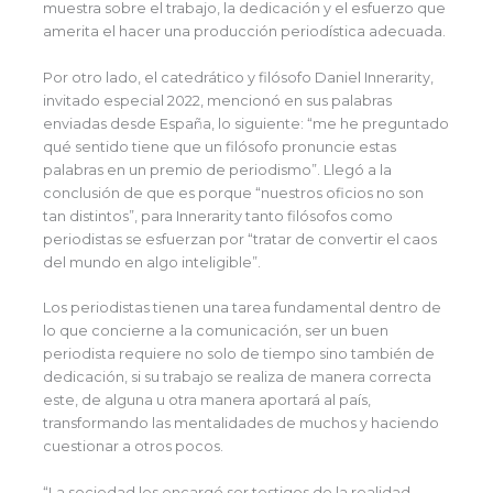
muestra sobre el trabajo, la dedicación y el esfuerzo que
amerita el hacer una producción periodística adecuada.
Por otro lado, el catedrático y filósofo Daniel Innerarity,
invitado especial 2022, mencionó en sus palabras
enviadas desde España, lo siguiente: “me he preguntado
qué sentido tiene que un filósofo pronuncie estas
palabras en un premio de periodismo”. Llegó a la
conclusión de que es porque “nuestros oficios no son
tan distintos”, para Innerarity tanto filósofos como
periodistas se esfuerzan por “tratar de convertir el caos
del mundo en algo inteligible”.
Los periodistas tienen una tarea fundamental dentro de
lo que concierne a la comunicación, ser un buen
periodista requiere no solo de tiempo sino también de
dedicación, si su trabajo se realiza de manera correcta
este, de alguna u otra manera aportará al país,
transformando las mentalidades de muchos y haciendo
cuestionar a otros pocos.
“La sociedad les encargó ser testigos de la realidad,