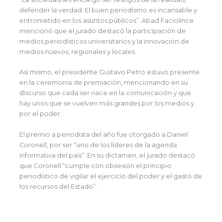
defender la verdad. El buen periodismo es incansable y
entrometido en los asuntos públicos”. Abad Faciolince
mencionó que el jurado destacó la participación de
medios periodísticos universitarios y la innovación de
medios nuevos, regionales y locales.
Así mismo, el presidente Gustavo Petro estuvo presente
en la ceremonia de premiación, mencionando en su
discurso que cada ser nace en la comunicación y que
hay unos que se vuelven más grandes por los medios y
por el poder.
El premio a periodista del año fue otorgado a Daniel
Coronell, por ser “uno de los líderes de la agenda
informativa del país”. En su dictamen, el jurado destacó
que Coronell “cumple con obsesión el principio
periodístico de vigilar el ejercicio del poder y el gasto de
los recursos del Estado”.