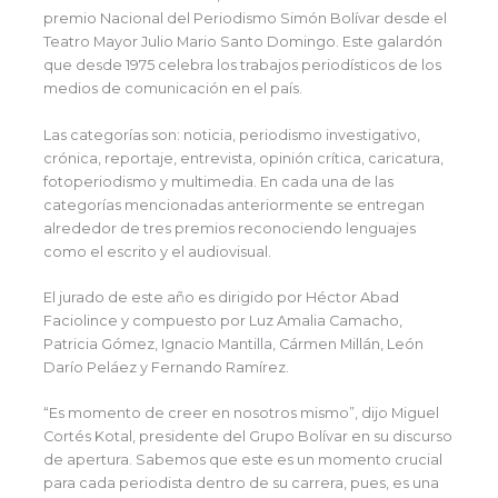
premio Nacional del Periodismo Simón Bolívar desde el
Teatro Mayor Julio Mario Santo Domingo. Este galardón
que desde 1975 celebra los trabajos periodísticos de los
medios de comunicación en el país.
Las categorías son: noticia, periodismo investigativo,
crónica, reportaje, entrevista, opinión crítica, caricatura,
fotoperiodismo y multimedia. En cada una de las
categorías mencionadas anteriormente se entregan
alrededor de tres premios reconociendo lenguajes
como el escrito y el audiovisual.
El jurado de este año es dirigido por Héctor Abad
Faciolince y compuesto por Luz Amalia Camacho,
Patricia Gómez, Ignacio Mantilla, Cármen Millán, León
Darío Peláez y Fernando Ramírez.
“Es momento de creer en nosotros mismo”, dijo Miguel
Cortés Kotal, presidente del Grupo Bolívar en su discurso
de apertura. Sabemos que este es un momento crucial
para cada periodista dentro de su carrera, pues, es una