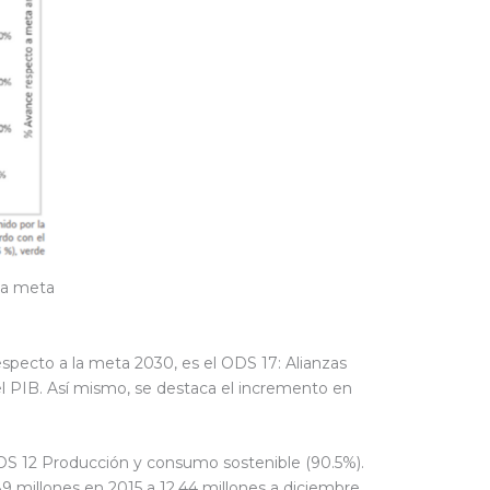
la meta
pecto a la meta 2030, es el ODS 17: Alianzas
el PIB. Así mismo, se destaca el incremento en
ODS 12 Producción y consumo sostenible (90.5%).
 millones en 2015 a 12.44 millones a diciembre