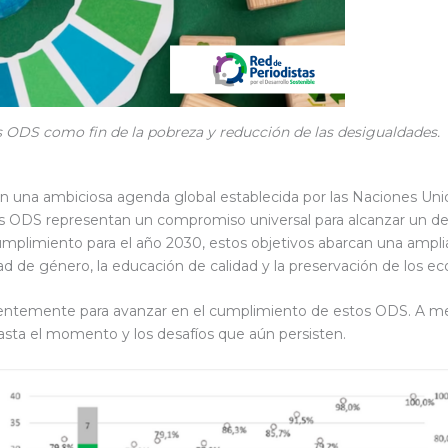
s ODS como fin de la pobreza y reducción de las desigualdades.
on una ambiciosa agenda global establecida por las Naciones Uni
 ODS representan un compromiso universal para alcanzar un desar
plimiento para el año 2030, estos objetivos abarcan una amplia
ldad de género, la educación de calidad y la preservación de los e
igentemente para avanzar en el cumplimiento de estos ODS. A me
 hasta el momento y los desafíos que aún persisten.