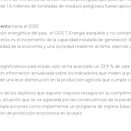
de 1.6 millones de toneladas de residuos peligrosos fueran apro
miento
hacia el 2030
ión energética del país, el ODS 7 Energía asequible y no conta
etos es el incremento de la capacidad instalada de generación de
idad de la economía y una sociedad resiliente al clima, además de
gnificativos para el país, solo se ha avanzado un 23.9 % de car
n información actualizada sobre los indicadores que miden la pr
 de una leve disminución en la producción agrícola que cumple c
uno de los objetivos que expone mayores rezagos en su cumplimie
, situación que se ve agravada por las consecuencias de la pande
empla acciones como implementar un programa de ingreso básic
ón de protección económica en la vejez.