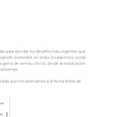
das para abordar los desafíos más urgentes que
rollo sostenible en todos los aspectos: social,
 gama de temas críticos, desde la erradicación
cosistemas.
dida que nos acercamos a la fecha límite de