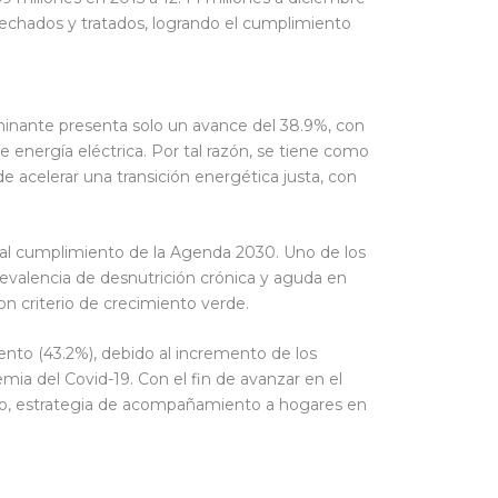
vechados y tratados, logrando el cumplimiento
minante presenta solo un avance del 38.9%, con
 energía eléctrica. Por tal razón, se tiene como
 acelerar una transición energética justa, con
a al cumplimiento de la Agenda 2030. Uno de los
evalencia de desnutrición crónica y aguda en
on criterio de crecimiento verde.
nto (43.2%), debido al incremento de los
mia del Covid-19. Con el fin de avanzar en el
o, estrategia de acompañamiento a hogares en