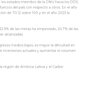
e los estados miembro de la ONU hacia los ODS,
erzos del país con respecto a otros. En el año
ión de 70.12 sobre 100 y en el año 2023 la
l 32.9% de las metas ha empeorado, 24.7% de las
ser alcanzadas.
gresos medios bajos, es mayor la dificultad en
e inversiones actuales y aumentar el volumen
la región de América Latina y el Caribe: