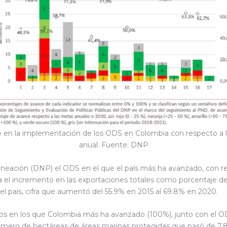
 en la implementación de los ODS en Colombia con respecto a 
anual. Fuente: DNP
eación (DNP) el ODS en el que el país más ha avanzado, con res
ca el incremento en las exportaciones totales como porcentaje d
el país, cifra que aumentó del 55.9% en 2015 al 69.8% en 2020.
ivos en los que Colombia más ha avanzado (100%), junto con el 
úmero de hectáreas de áreas marinas protegidas que pasó de 7.89