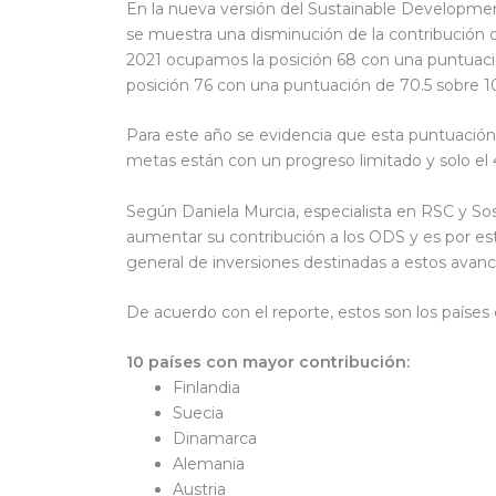
En la nueva versión del Sustainable Developmen
se muestra una disminución de la contribución d
2021 ocupamos la posición 68 con una puntuació
posición 76 con una puntuación de 70.5 sobre 
Para este año se evidencia que esta puntuación 
metas están con un progreso limitado y solo el
Según Daniela Murcia, especialista en RSC y Sost
aumentar su contribución a los ODS y es por e
general de inversiones destinadas a estos avan
De acuerdo con el reporte, estos son los países
10 países con mayor contribución:
Finlandia
Suecia
Dinamarca
Alemania
Austria