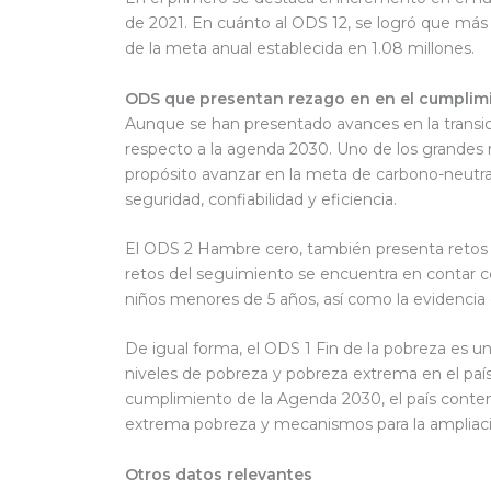
de 2021. En cuánto al ODS 12, se logró que más 
de la meta anual establecida en 1.08 millones.
ODS que presentan rezago en en el cumpli
Aunque se han presentado avances en la transic
respecto a la agenda 2030. Uno de los grandes r
propósito avanzar en la meta de carbono-neutral
seguridad, confiabilidad y eficiencia.
El ODS 2 Hambre cero, también presenta retos si
retos del seguimiento se encuentra en contar co
niños menores de 5 años, así como la evidencia
De igual forma, el ODS 1 Fin de la pobreza es 
niveles de pobreza y pobreza extrema en el país
cumplimiento de la Agenda 2030, el país cont
extrema pobreza y mecanismos para la ampliaci
Otros datos relevantes