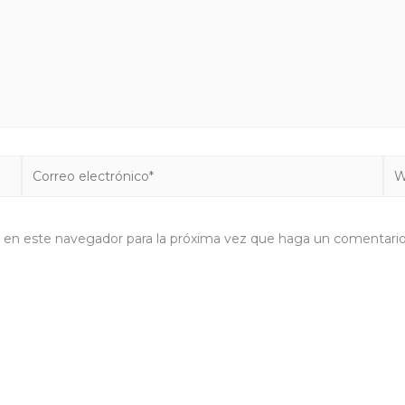
Correo
We
electrónico*
b en este navegador para la próxima vez que haga un comentario