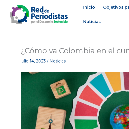
Ir
Inicio
Objetivos pa
al
contenido
Noticias
¿Cómo va Colombia en el cum
julio 14, 2023
/
Noticias