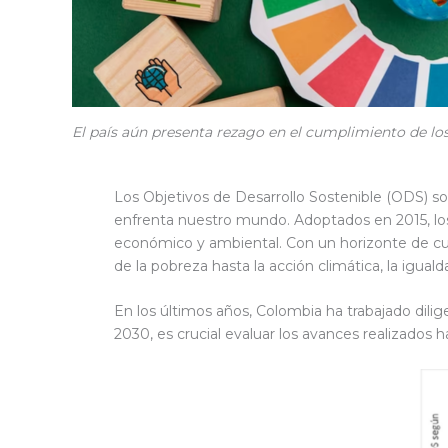
El país aún presenta rezago en el cumplimiento de lo
Los Objetivos de Desarrollo Sostenible (ODS) s
enfrenta nuestro mundo. Adoptados en 2015, los
económico y ambiental. Con un horizonte de cum
de la pobreza hasta la acción climática, la igua
En los últimos años, Colombia ha trabajado dil
2030, es crucial evaluar los avances realizados