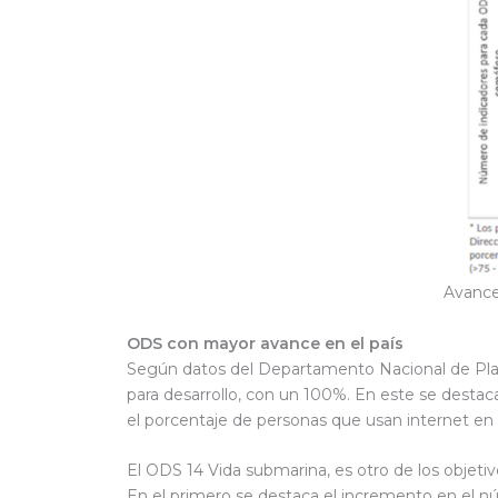
Avance
ODS con mayor avance en el país
Según datos del Departamento Nacional de Plan
para desarrollo, con un 100%. En este se desta
el porcentaje de personas que usan internet en 
El ODS 14 Vida submarina, es otro de los objet
En el primero se destaca el incremento en el n