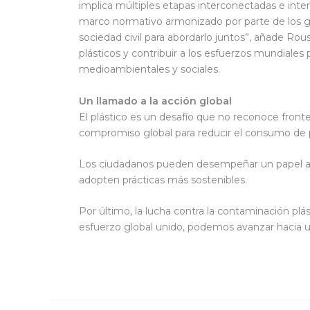
implica múltiples etapas interconectadas e inte
marco normativo armonizado por parte de los go
sociedad civil para abordarlo juntos”, añade Ro
plásticos y contribuir a los esfuerzos mundiales 
medioambientales y sociales.
Un llamado a la acción global
El plástico es un desafío que no reconoce fronte
compromiso global para reducir el consumo de pl
Los ciudadanos pueden desempeñar un papel acti
adopten prácticas más sostenibles.
Por último, la lucha contra la contaminación plás
esfuerzo global unido, podemos avanzar hacia 