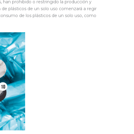
, han prohibido o restringido la producción y
ón de plásticos de un solo uso comenzará a regir
l consumo de los plásticos de un solo uso, como