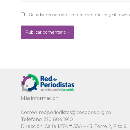
Guardar mi nombre, correo electrónico y sitio we
Alternative:
Más información:
Correo: redperiodistas@cecodes.org.co
Teléfono: 310 804 1910
Dirección: Calle 127A # 53A – 45, Torre 2, Piso 6.