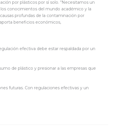
ción por plásticos por sí solo. “Necesitamos un
 y los conocimientos del mundo académico y la
s causas profundas de la contaminación por
ue aporta beneficios económicos,
regulación efectiva debe estar respaldada por un
sumo de plástico y presionar a las empresas que
iones futuras. Con regulaciones efectivas y un