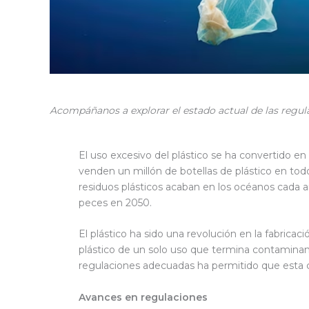
Acompáñanos a explorar el estado actual de las regula
El uso excesivo del plástico se ha convertido 
venden un millón de botellas de plástico en t
residuos plásticos acaban en los océanos cada 
peces en 2050.
El plástico ha sido una revolución en la fabri
plástico de un solo uso que termina contaminand
regulaciones adecuadas ha permitido que esta c
Avances en regulaciones