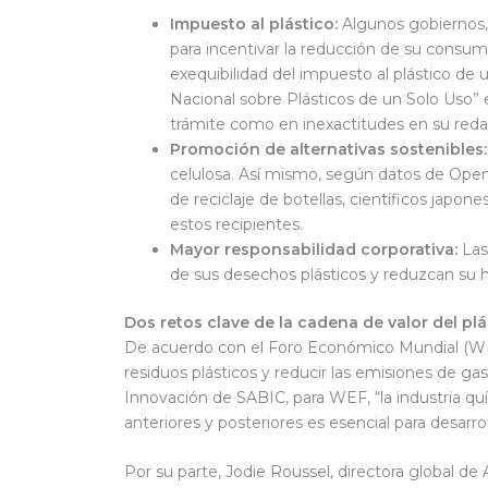
Impuesto al plástico:
Algunos gobiernos,
para incentivar la reducción de su consum
exequibilidad del impuesto al plástico de
Nacional sobre Plásticos de un Solo Uso” 
trámite como en inexactitudes en su reda
Promoción de alternativas sostenibles
celulosa. Así mismo, según datos de Open
de reciclaje de botellas, científicos jap
estos recipientes.
Mayor responsabilidad corporativa:
Las
de sus desechos plásticos y reduzcan su h
Dos retos clave de la cadena de valor del plá
De acuerdo con el Foro Económico Mundial (WEF, p
residuos plásticos y reducir las emisiones de g
Innovación de SABIC, para WEF, “la industria qu
anteriores y posteriores es esencial para desarr
Por su parte, Jodie Roussel, directora global de