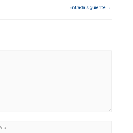
Entrada siguiente
→
b