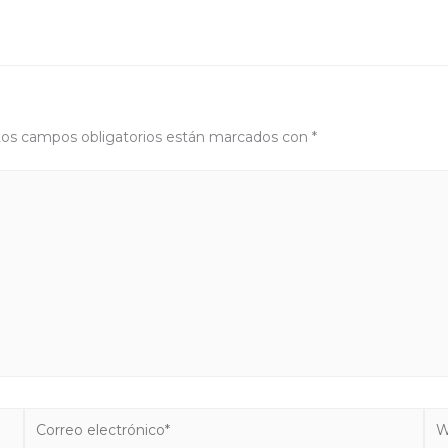
os campos obligatorios están marcados con
*
Correo
We
electrónico*