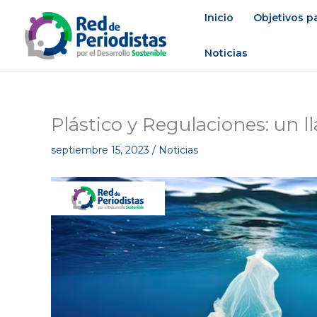
Ir
Inicio
Objetivos pa
al
contenido
Noticias
Plástico y Regulaciones: un l
septiembre 15, 2023
/
Noticias