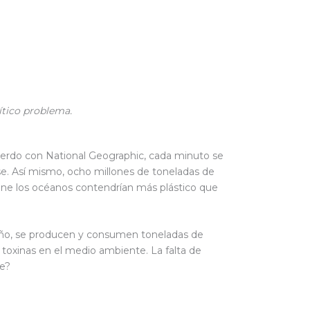
ítico problema.
cuerdo con National Geographic, cada minuto se
e. Así mismo, ocho millones de toneladas de
ene los océanos contendrían más plástico que
a año, se producen y consumen toneladas de
 toxinas en el medio ambiente. La falta de
te?