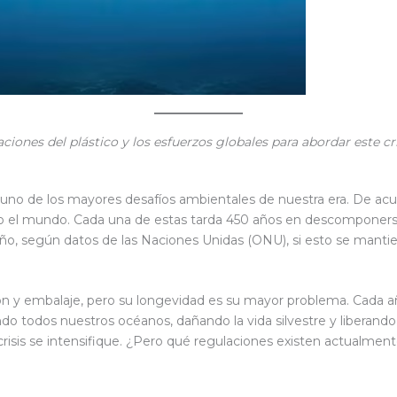
ciones del plástico y los esfuerzos globales para abordar este cr
en uno de los mayores desafíos ambientales de nuestra era. De a
odo el mundo. Cada una de estas tarda 450 años en descomponers
año, según datos de las Naciones Unidas (ONU), si esto se manti
cación y embalaje, pero su longevidad es su mayor problema. Cad
o todos nuestros océanos, dañando la vida silvestre y liberando
risis se intensifique. ¿Pero qué regulaciones existen actualmen