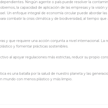
rdependientes. Ningún agente o país puede resolver la contamina
biernos, la capacidad de aplicación de las empresas y la visión
ussel. Un enfoque integral de economía circular puede abordar la
para combatir la crisis climática y de biodiversidad, al tiempo q
ras y que requiere una acción conjunta a nivel internacional. La 
ástico y fomentar prácticas sostenibles.
vo al apoyar regulaciones más estrictas, reducir su propio con
tica es una batalla por la salud de nuestro planeta y las generac
un mundo con menos plástico y más limpio.