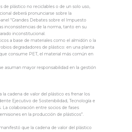
e plástico no reciclables o de un solo uso,
cional deberá pronunciarse sobre la
l panel “Grandes Debates sobre el Impuesto
as inconsistencias de la norma, tanto en su
rado inconstitucional.
ticos a base de materiales como el almidón o la
obios degradadores de plástico: en una planta
is y que consume PET, el material más común en
ue asuman mayor responsabilidad en la gestión
la cadena de valor del plástico es frenar los
ente Ejecutivo de Sostenibilidad, Tecnología e
. La colaboración entre socios de fases
 emisiones en la producción de plásticos”.
manifestó que la cadena de valor del plástico