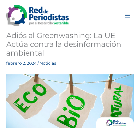
Ir
al
contenido
Adiós al Greenwashing: La UE
Actúa contra la desinformación
ambiental
febrero 2, 2024
/
Noticias