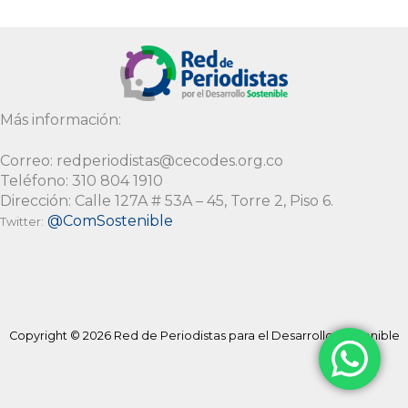
Alternative:
Más información:
Correo: redperiodistas@cecodes.org.co
Teléfono: 310 804 1910
Dirección: Calle 127A # 53A – 45, Torre 2, Piso 6.
@ComSostenible
Twitter:
Copyright © 2026 Red de Periodistas para el Desarrollo Sostenible