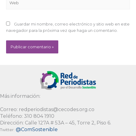
Guardar mi nombre, correo electrónico y sitio web en este
navegador para la próxima vez que haga un comentario.
Alternative:
Más información:
Correo: redperiodistas@cecodes.org.co
Teléfono: 310 804 1910
Dirección: Calle 127A # 53A – 45, Torre 2, Piso 6.
@ComSostenible
Twitter: