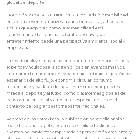
global del deporte.
La edición 39 de SOSTENIBLEMENTE, titulada “Sostenibilidad
en escena: eventos masivos”, reúne entrevistas, artículos y
análisis que exploran cómo la sostenibilidad está
transformando la industria cultural, deportiva y de
entretenimiento desde una perspectiva ambiental, social y
empresarial.
La revista incluye conversaciones con líderes empresariales y
expertos vinculados a la sostenibilidad en eventos masivos,
abordando temas como infraestructura sostenible, gestión de
escenarios de alto flujo, economía circular, consumo
responsable y cuidado del agua. Asimismo, incorpora una
mirada al deporte y al fútbol como plataformas globales de
transformación social y ambiental, especialmente en el
contexto de los grandes torneos internacionales.
Además de las entrevistas, la publicación desarrolla análisis
sobre tendencias globales en sostenibilidad aplicada a
eventos, herramientas empresariales para gestión ambiental y
el papel de la cultura y el entretenimiento como espacios de