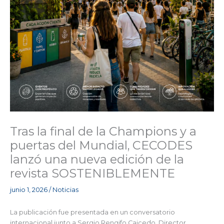
Tras la final de la Champions y a
puertas del Mundial, CECODES
lanzó una nueva edición de la
revista SOSTENIBLEMENTE
junio 1, 2026
/
Noticias
La publicación fue presentada en un conversatorio
internacional junto a Sergio Rengifo Caicedo, Director