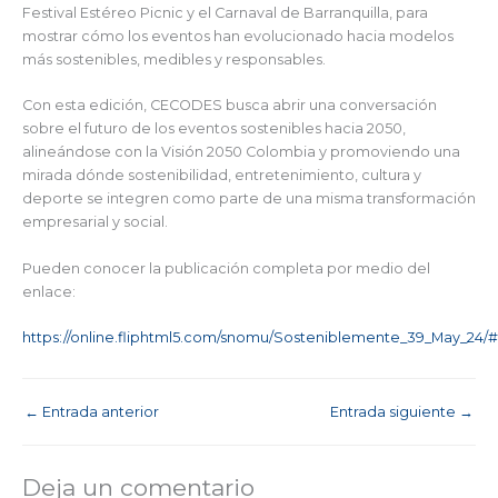
Festival Estéreo Picnic y el Carnaval de Barranquilla, para
mostrar cómo los eventos han evolucionado hacia modelos
más sostenibles, medibles y responsables.
Con esta edición, CECODES busca abrir una conversación
sobre el futuro de los eventos sostenibles hacia 2050,
alineándose con la Visión 2050 Colombia y promoviendo una
mirada dónde sostenibilidad, entretenimiento, cultura y
deporte se integren como parte de una misma transformación
empresarial y social.
Pueden conocer la publicación completa por medio del
enlace:
https://online.fliphtml5.com/snomu/Sosteniblemente_39_May_24/#
←
Entrada anterior
Entrada siguiente
→
Deja un comentario