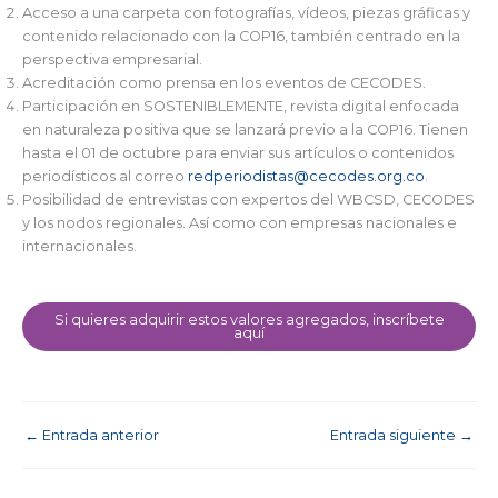
Acceso a una carpeta con fotografías, vídeos, piezas gráficas y
contenido relacionado con la COP16, también centrado en la
perspectiva empresarial.
Acreditación como prensa en los eventos de CECODES.
Participación en SOSTENIBLEMENTE, revista digital enfocada
en naturaleza positiva que se lanzará previo a la COP16. Tienen
hasta el 01 de octubre para enviar sus artículos o contenidos
periodísticos al correo
redperiodistas@cecodes.org.co
.
Posibilidad de entrevistas con expertos del WBCSD, CECODES
y los nodos regionales. Así como con empresas nacionales e
internacionales.
Si quieres adquirir estos valores agregados, inscríbete
aquí
←
Entrada anterior
Entrada siguiente
→