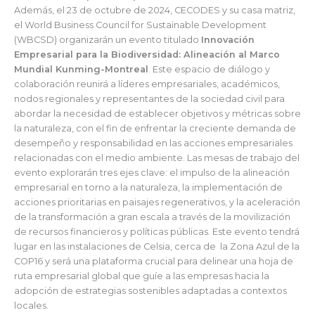
Además, el 23 de octubre de 2024, CECODES y su casa matriz,
el World Business Council for Sustainable Development
(WBCSD) organizarán un evento titulado
Innovación
Empresarial para la Biodiversidad: Alineación al Marco
Mundial Kunming-Montreal
. Este espacio de diálogo y
colaboración reunirá a líderes empresariales, académicos,
nodos regionales y representantes de la sociedad civil para
abordar la necesidad de establecer objetivos y métricas sobre
la naturaleza, con el fin de enfrentar la creciente demanda de
desempeño y responsabilidad en las acciones empresariales
relacionadas con el medio ambiente. Las mesas de trabajo del
evento explorarán tres ejes clave: el impulso de la alineación
empresarial en torno a la naturaleza, la implementación de
acciones prioritarias en paisajes regenerativos, y la aceleración
de la transformación a gran escala a través de la movilización
de recursos financieros y políticas públicas. Este evento tendrá
lugar en las instalaciones de Celsia, cerca de la Zona Azul de la
COP16 y será una plataforma crucial para delinear una hoja de
ruta empresarial global que guíe a las empresas hacia la
adopción de estrategias sostenibles adaptadas a contextos
locales.