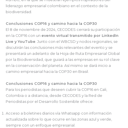
liderazgo empresarial colombiano en el contexto de la
biodiversidad.
Conclusiones COP16 y camino hacia la COP30
El 8 de noviembre de 2024, CECODES cerrará su participación
en la COP16 con un
evento virtual transmitido por LinkedIn
Live y YouTube
. Junto con el WBCSD y nodos regionales, se
discutirán las conclusiones más relevantes del evento y se
presentará un adelanto de la Hoja de Ruta Empresarial Global
por la Biodiversidad, que guiará a las empresas en su rol clave
en la conservación del planeta. Así mismo se dará inicio a
camino empresarial hacia la COP30 en Brasil.
Conclusiones COP16 y camino hacia la COP30
Para los periodistas que deseen cubrir la COP16 en Cali,
Colombia o a distancia, desde CECODES y la Red de
Periodistas por el Desarrollo Sostenible ofrece:
Acceso a boletines diarios vía Whatsapp con información
actualizada sobre lo que ocurre en las zonas azul y verde,
siempre con un enfoque empresarial.