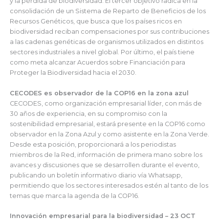
y la pérdida de biodiversidad. El tercer objetivo radica en la
consolidación de un Sistema de Reparto de Beneficios de los
Recursos Genéticos, que busca que los países ricos en
biodiversidad reciban compensaciones por sus contribuciones
a las cadenas genéticas de organismos utilizados en distintos
sectores industriales a nivel global. Por último, el país tiene
como meta alcanzar Acuerdos sobre Financiación para
Proteger la Biodiversidad hacia el 2030.
CECODES es observador de la COP16 en la zona azul
CECODES, como organización empresarial líder, con más de
30 años de experiencia, en su compromiso con la
sostenibilidad empresarial, estará presente en la COP16 como
observador en la Zona Azul y como asistente en la Zona Verde.
Desde esta posición, proporcionará a los periodistas
miembros de la Red, información de primera mano sobre los
avances y discusiones que se desarrollen durante el evento,
publicando un boletín informativo diario vía Whatsapp,
permitiendo que los sectores interesados estén al tanto de los
temas que marca la agenda de la COP16.
Innovación empresarial para la biodiversidad – 23 OCT