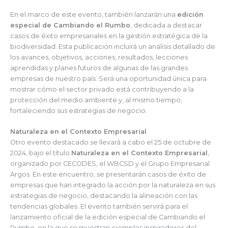
En el marco de este evento, también lanzarán una
edición
especial de Cambiando el Rumbo
, dedicada a destacar
casos de éxito empresariales en la gestión estratégica de la
biodiversidad. Esta publicación incluirá un análisis detallado de
los avances, objetivos, acciones, resultados, lecciones
aprendidas y planes futuros de algunas de las grandes
empresas de nuestro país. Será una oportunidad única para
mostrar cómo el sector privado está contribuyendo a la
protección del medio ambiente y, al mismo tiempo,
fortaleciendo sus estrategias de negocio.
Naturaleza en el Contexto Empresarial
Otro evento destacado se llevará a cabo el 25 de octubre de
2024, bajo el título
Naturaleza en el Contexto Empresarial
,
organizado por CECODES, el WBCSD y el Grupo Empresarial
Argos. En este encuentro, se presentarán casos de éxito de
empresas que han integrado la acción por la naturaleza en sus
estrategias de negocio, destacando la alineación con las
tendencias globales. El evento también servirá para el
lanzamiento oficial de la edición especial de Cambiando el
Rumbo, en la que se muestran ejemplos inspiradores del