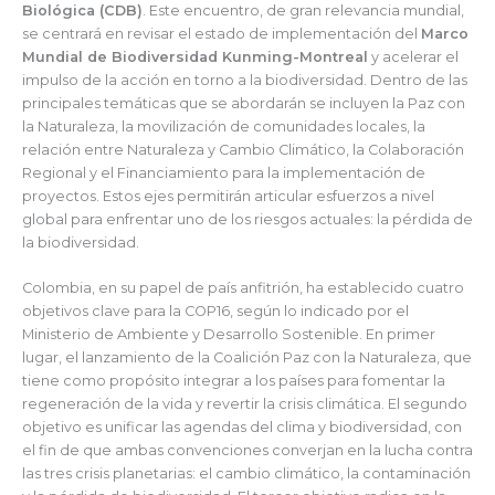
Biológica (CDB)
. Este encuentro, de gran relevancia mundial,
se centrará en revisar el estado de implementación del
Marco
Mundial de Biodiversidad Kunming-Montreal
y acelerar el
impulso de la acción en torno a la biodiversidad. Dentro de las
principales temáticas que se abordarán se incluyen la Paz con
la Naturaleza, la movilización de comunidades locales, la
relación entre Naturaleza y Cambio Climático, la Colaboración
Regional y el Financiamiento para la implementación de
proyectos. Estos ejes permitirán articular esfuerzos a nivel
global para enfrentar uno de los riesgos actuales: la pérdida de
la biodiversidad.
Colombia, en su papel de país anfitrión, ha establecido cuatro
objetivos clave para la COP16, según lo indicado por el
Ministerio de Ambiente y Desarrollo Sostenible. En primer
lugar, el lanzamiento de la Coalición Paz con la Naturaleza, que
tiene como propósito integrar a los países para fomentar la
regeneración de la vida y revertir la crisis climática. El segundo
objetivo es unificar las agendas del clima y biodiversidad, con
el fin de que ambas convenciones converjan en la lucha contra
las tres crisis planetarias: el cambio climático, la contaminación