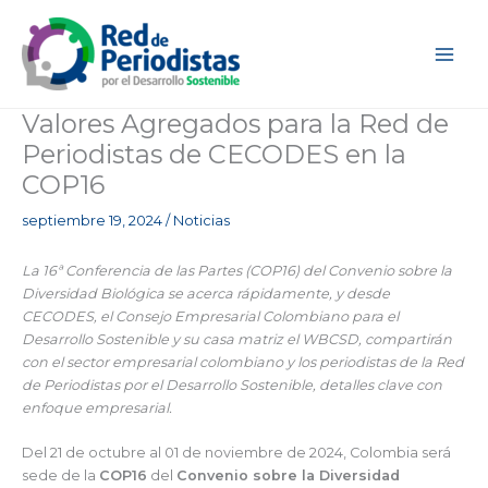
Ir
al
contenido
Valores Agregados para la Red de
Periodistas de CECODES en la
COP16
septiembre 19, 2024
/
Noticias
La 16ª Conferencia de las Partes (COP16) del Convenio sobre la
Diversidad Biológica se acerca rápidamente, y desde
CECODES, el Consejo Empresarial Colombiano para el
Desarrollo Sostenible y su casa matriz el WBCSD, compartirán
con el sector empresarial colombiano y los periodistas de la Red
de Periodistas por el Desarrollo Sostenible, detalles clave con
enfoque empresarial.
Del 21 de octubre al 01 de noviembre de 2024, Colombia será
sede de la
COP16
del
Convenio sobre la Diversidad