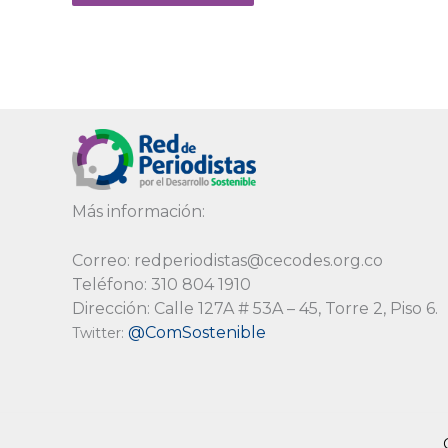
Alternative:
Más información:
Correo: redperiodistas@cecodes.org.co
Teléfono: 310 804 1910
Dirección: Calle 127A # 53A – 45, Torre 2, Piso 6.
@ComSostenible
Twitter: