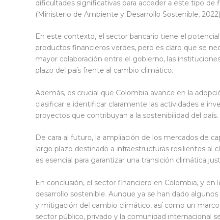
dificultades significativas para acceder a este tipo d
(Ministerio de Ambiente y Desarrollo Sostenible, 2022)
En este contexto, el sector bancario tiene el potenc
productos financieros verdes, pero es claro que se ne
mayor colaboración entre el gobierno, las instituciones
plazo del país frente al cambio climático.
Además, es crucial que Colombia avance en la adopció
clasificar e identificar claramente las actividades e in
proyectos que contribuyan a la sostenibilidad del país.
De cara al futuro, la ampliación de los mercados de c
largo plazo destinado a infraestructuras resilientes al 
es esencial para garantizar una transición climática just
En conclusión, el sector financiero en Colombia, y en
desarrollo sostenible. Aunque ya se han dado algunos
y mitigación del cambio climático, así como un marco r
sector público, privado y la comunidad internacional s