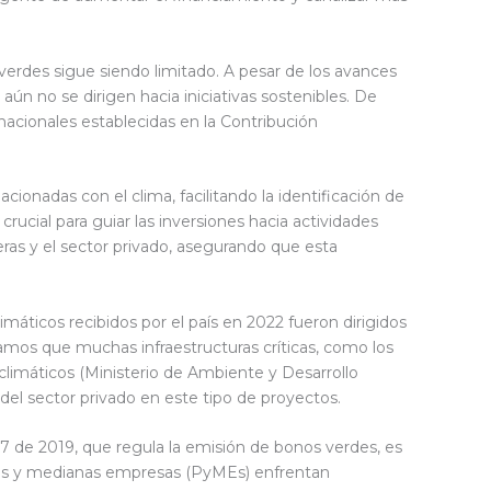
verdes sigue siendo limitado. A pesar de los avances
ún no se dirigen hacia iniciativas sostenibles. De
 nacionales establecidas en la Contribución
ionadas con el clima, facilitando la identificación de
ucial para guiar las inversiones hacia actividades
eras y el sector privado, asegurando que esta
imáticos recibidos por el país en 2022 fueron dirigidos
ramos que muchas infraestructuras críticas, como los
 climáticos (Ministerio de Ambiente y Desarrollo
 del sector privado en este tipo de proyectos.
67 de 2019, que regula la emisión de bonos verdes, es
eñas y medianas empresas (PyMEs) enfrentan