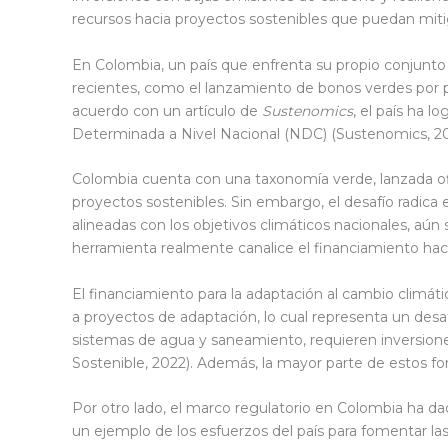
recursos hacia proyectos sostenibles que puedan mitig
En Colombia, un país que enfrenta su propio conjunto 
recientes, como el lanzamiento de bonos verdes por pa
acuerdo con un artículo de
Sustenomics
, el país ha 
Determinada a Nivel Nacional (NDC) (Sustenomics, 2
Colombia cuenta con una taxonomía verde, lanzada ofici
proyectos sostenibles. Sin embargo, el desafío radica 
alineadas con los objetivos climáticos nacionales, aún
herramienta realmente canalice el financiamiento hac
El financiamiento para la adaptación al cambio climáti
a proyectos de adaptación, lo cual representa un desa
sistemas de agua y saneamiento, requieren inversiones 
Sostenible, 2022). Además, la mayor parte de estos fon
Por otro lado, el marco regulatorio en Colombia ha da
un ejemplo de los esfuerzos del país para fomentar l