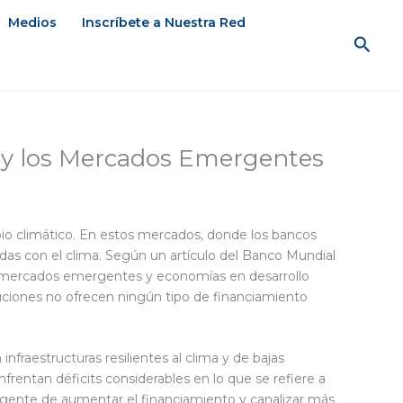
Medios
Inscríbete a Nuestra Red
Busc
a y los Mercados Emergentes
bio climático. En estos mercados, donde los bancos
das con el clima. Según un artículo del Banco Mundial
los mercados emergentes y economías en desarrollo
uciones no ofrecen ningún tipo de financiamiento
raestructuras resilientes al clima y de bajas
entan déficits considerables en lo que se refiere a
urgente de aumentar el financiamiento y canalizar más