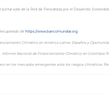
el portal web de la Red de Periodistas por el Desarrollo Sostenible
 Recuperado de
https://www.bancomundial.org
.
anciamiento Climático en América Latina: Desafíos y Oportunid
).
Informe Nacional de Financiamiento Climático en Colombia
. 
ciero en los mercados emergentes ante los riesgos climáticos
. R