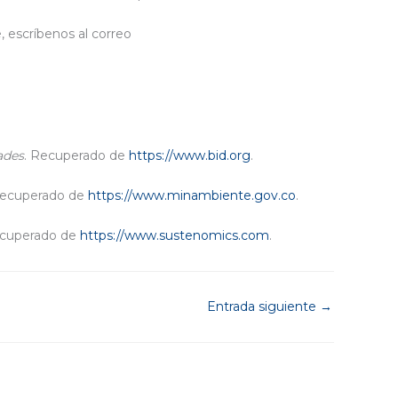
, escríbenos al correo
ades
. Recuperado de
https://www.bid.org
.
Recuperado de
https://www.minambiente.gov.co
.
ecuperado de
https://www.sustenomics.com
.
Entrada siguiente
→