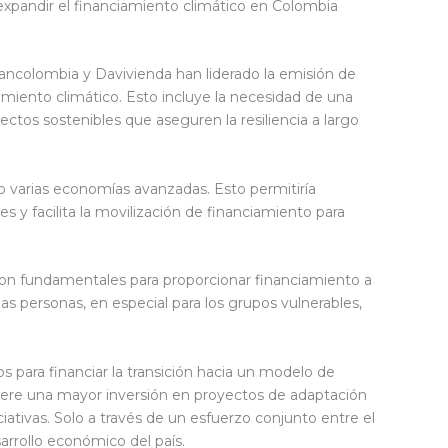
 expandir el financiamiento climático en Colombia
ancolombia y Davivienda han liderado la emisión de
amiento climático. Esto incluye la necesidad de una
yectos sostenibles que aseguren la resiliencia a largo
 varias economías avanzadas. Esto permitiría
es y facilita la movilización de financiamiento para
, son fundamentales para proporcionar financiamiento a
 las personas, en especial para los grupos vulnerables,
 para financiar la transición hacia un modelo de
uiere una mayor inversión en proyectos de adaptación
iativas. Solo a través de un esfuerzo conjunto entre el
arrollo económico del país.