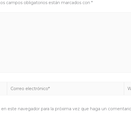
os campos obligatorios están marcados con
*
Correo
We
electrónico*
b en este navegador para la próxima vez que haga un comentario