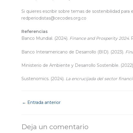
Si quieres escribir sobre temas de sostenibilidad para 
redperiodistas@cecodes.org.co
Referencias
Banco Mundial. (2024).
Finance and Prosperity 2024
.
Banco Interamericano de Desarrollo (BID). (2023).
Fin
Ministerio de Ambiente y Desarrollo Sostenible. (2022
Sustenomics. (2024).
La encrucijada del sector finan
←
Entrada anterior
Deja un comentario